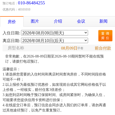
010-86484255
预订电话：
优惠代码：40101010
图片
介绍
会议
新闻
房价
入住日期:
离店日期:
房型名称
08月09日
前台付款
早餐
非常抱歉，在2026-08-09日期至2026-08-10期间暂时不能在线预
订，请拨打电话预订。
温馨提示：
1.请选择您需要的入住时间和离店时间查询房价，不同时间段价格
可能不一样；
2.以上报价为最低预订优惠价，如发现前台或其它网站价格低于以
上价格，一经核实，赔付住客3倍差价；
3.如您到店时间晚于预订保留时间、或房间紧张时，为确保入住，
可能要求您提供信用卡资料进行担保；
4.在线提交订单后，预订信息会同步进入我们的订单库，请勿再通
过其他途径预订，以免产生重复预订。