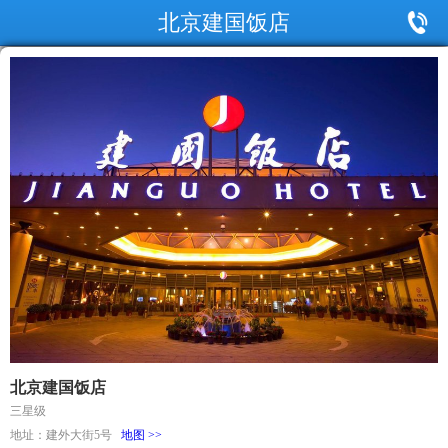
北京建国饭店
北京建国饭店
三星级
地址：建外大街5号
地图 >>