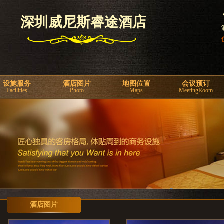
深圳威尼斯睿途酒店
设施服务
酒店图片
地图位置
会议预订
Facilities
Photo
Maps
MeetingRoom
酒店图片