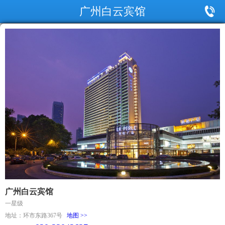
广州白云宾馆
广州白云宾馆
一星级
地址：环市东路367号
地图 >>