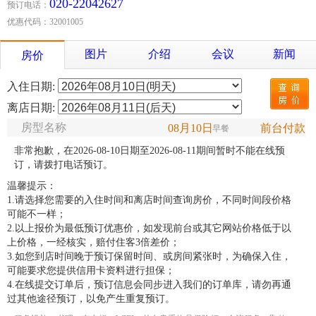
020-22042627
预订电话：
优惠代码：32001005
图片
介绍
会议
新闻
房价
入住日期:
离店日期:
房型名称
08月10日
前台付款
早餐
非常抱歉，在2026-08-10日期至2026-08-11期间暂时不能在线预
订，请拨打电话预订。
温馨提示：
1.请选择您需要的入住时间和离店时间查询房价，不同时间段价格
可能不一样；
2.以上报价为最低预订优惠价，如发现前台或其它网站价格低于以
上价格，一经核实，赔付住客3倍差价；
3.如您到店时间晚于预订保留时间、或房间紧张时，为确保入住，
可能要求您提供信用卡资料进行担保；
4.在线提交订单后，预订信息会同步进入我们的订单库，请勿再通
过其他途径预订，以免产生重复预订。