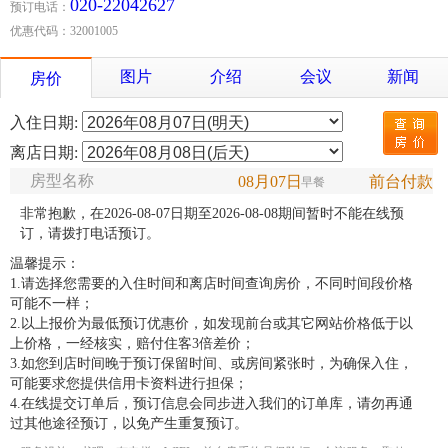
020-22042627
预订电话：
优惠代码：32001005
图片
介绍
会议
新闻
房价
入住日期:
离店日期:
房型名称
08月07日
前台付款
早餐
非常抱歉，在2026-08-07日期至2026-08-08期间暂时不能在线预
订，请拨打电话预订。
温馨提示：
1.请选择您需要的入住时间和离店时间查询房价，不同时间段价格
可能不一样；
2.以上报价为最低预订优惠价，如发现前台或其它网站价格低于以
上价格，一经核实，赔付住客3倍差价；
3.如您到店时间晚于预订保留时间、或房间紧张时，为确保入住，
可能要求您提供信用卡资料进行担保；
4.在线提交订单后，预订信息会同步进入我们的订单库，请勿再通
过其他途径预订，以免产生重复预订。