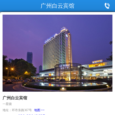
广州白云宾馆
广州白云宾馆
一星级
地址：环市东路367号
地图 >>