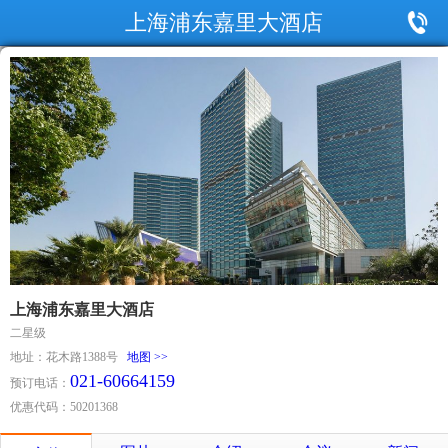
上海浦东嘉里大酒店
上海浦东嘉里大酒店
二星级
地址：花木路1388号
地图 >>
021-60664159
预订电话：
优惠代码：50201368