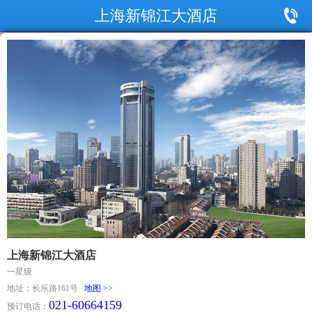
上海新锦江大酒店
上海新锦江大酒店
一星级
地址：长乐路161号
地图 >>
021-60664159
预订电话：