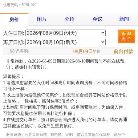
优惠代码：50201010
图片
介绍
会议
新闻
房价
入住日期:
离店日期:
房型名称
08月09日
前台付款
早餐
非常抱歉，在2026-08-09日期至2026-08-10期间暂时不能在线预
订，请拨打电话预订。
温馨提示：
1.请选择您需要的入住时间和离店时间查询房价，不同时间段价格
可能不一样；
2.以上报价为最低预订优惠价，如发现前台或其它网站价格低于以
上价格，一经核实，赔付住客3倍差价；
3.如您到店时间晚于预订保留时间、或房间紧张时，为确保入住，
可能要求您提供信用卡资料进行担保；
4.在线提交订单后，预订信息会同步进入我们的订单库，请勿再通
过其他途径预订，以免产生重复预订。
服务设施：公共音响系统、有电梯、WIFI、前台贵重物品保险柜、商务中