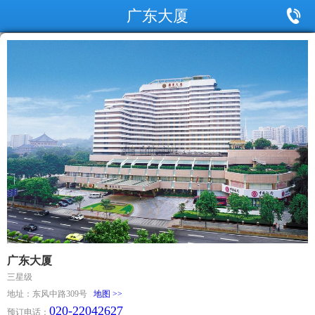
广东大厦
广东大厦
三星级
地址：东风中路309号
地图 >>
020-22042627
预订电话：