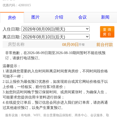
优惠代码：42001015
图片
介绍
会议
新闻
房价
入住日期:
离店日期:
房型名称
08月09日
前台付款
早餐
非常抱歉，在2026-08-09日期至2026-08-10期间暂时不能在线预
订，请拨打电话预订。
温馨提示：
1.请选择您需要的入住时间和离店时间查询房价，不同时间段价格
可能不一样；
2.以上报价为最低预订优惠价，如发现前台或其它网站价格低于以
上价格，一经核实，赔付住客3倍差价；
3.如您到店时间晚于预订保留时间、或房间紧张时，为确保入住，
可能要求您提供信用卡资料进行担保；
4.在线提交订单后，预订信息会同步进入我们的订单库，请勿再通
过其他途径预订，以免产生重复预订。
服务设施：有电梯、WIFI、前台贵重物品保险柜、商务中心、会议服务、取