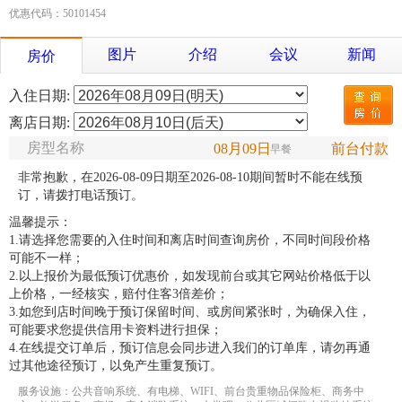
优惠代码：50101454
图片
介绍
会议
新闻
房价
入住日期:
离店日期:
房型名称
08月09日
前台付款
早餐
非常抱歉，在2026-08-09日期至2026-08-10期间暂时不能在线预
订，请拨打电话预订。
温馨提示：
1.请选择您需要的入住时间和离店时间查询房价，不同时间段价格
可能不一样；
2.以上报价为最低预订优惠价，如发现前台或其它网站价格低于以
上价格，一经核实，赔付住客3倍差价；
3.如您到店时间晚于预订保留时间、或房间紧张时，为确保入住，
可能要求您提供信用卡资料进行担保；
4.在线提交订单后，预订信息会同步进入我们的订单库，请勿再通
过其他途径预订，以免产生重复预订。
服务设施：公共音响系统、有电梯、WIFI、前台贵重物品保险柜、商务中