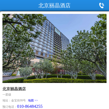
北京丽晶酒店
北京丽晶酒店
一星级
地址：金宝街99号
地图 >>
010-86484255
预订电话：