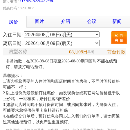
0755-33942794
预订电话：
优惠代码：52003035
图片
介绍
会议
新闻
房价
入住日期:
离店日期:
房型名称
08月08日
前台付款
早餐
非常抱歉，在2026-08-08日期至2026-08-09期间暂时不能在线预
订，请拨打电话预订。
温馨提示：
1.请选择您需要的入住时间和离店时间查询房价，不同时间段价格
可能不一样；
2.以上报价为最低预订优惠价，如发现前台或其它网站价格低于以
上价格，一经核实，赔付住客3倍差价；
3.如您到店时间晚于预订保留时间、或房间紧张时，为确保入住，
可能要求您提供信用卡资料进行担保；
4.在线提交订单后，预订信息会同步进入我们的订单库，请勿再通
过其他途径预订，以免产生重复预订。