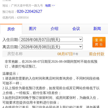
地址：广州大道中明月一路九号
地图 >>
020-22042627
预订电话：
优惠代码：42001014
图片
介绍
会议
新闻
房价
入住日期:
离店日期:
房型名称
08月07日
前台付款
早餐
非常抱歉，在2026-08-07日期至2026-08-08期间暂时不能在线预
订，请拨打电话预订。
温馨提示：
1.请选择您需要的入住时间和离店时间查询房价，不同时间段价格
可能不一样；
2.以上报价为最低预订优惠价，如发现前台或其它网站价格低于以
上价格，一经核实，赔付住客3倍差价；
3.如您到店时间晚于预订保留时间、或房间紧张时，为确保入住，
可能要求您提供信用卡资料进行担保；
4.在线提交订单后，预订信息会同步进入我们的订单库，请勿再通