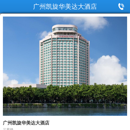
广州凯旋华美达大酒店
广州凯旋华美达大酒店
三星级